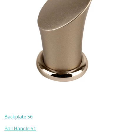
Backplate 56
Ball Handle 51