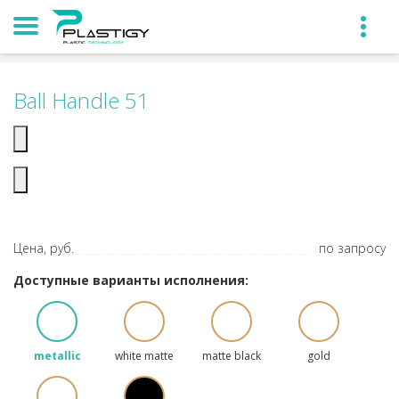
Ball Handle 51
Цена, руб.
по запросу
Доступные варианты исполнения:
metallic
white matte
matte black
gold