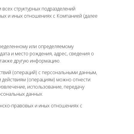
 всех структурных подразделений
вых и иных отношениях с Компанией (далее
ределенному или определяемому
 дата и место рождения, адрес, сведения о
 также другую информацию.
твий (операций) с персональными данным,
м действиям (операциям) можно отнести:
 извлечение, использование, передачу
рсональных данных.
анско-правовых и иных отношениях с