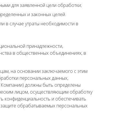
ыми для заявленной цели обработки;
ределенных и законных целей.
и в случае утраты необходимости в
ациональной принадлежности,
енства в общественных объединениях, в
цам, на основании заключаемого с этим
бработки персональных данных,
 Компании) должны быть определены
ическим лицом, осуществляющим обработку
ать конфиденциальность и обеспечивать
 к защите обрабатываемых персональных