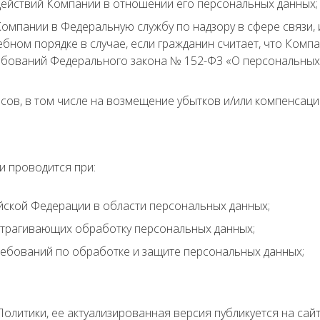
ействий Компании в отношении его персональных данных;
Компании в Федеральную службу по надзору в сфере связи
ебном порядке в случае, если гражданин считает, что Комп
ебований Федерального закона № 152-ФЗ «О персональных
есов, в том числе на возмещение убытков и/или компенсац
 проводится при:
йской Федерации в области персональных данных;
затрагивающих обработку персональных данных;
ребований по обработке и защите персональных данных;
итики, ее актуализированная версия публикуется на сайт