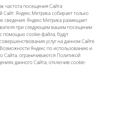
как частота посещения Сайта
й Сайт. Яндекс.Метрика собирает только
ые сведения. Яндекс.Метрика размещает
зователя при следующем вашем посещении
 с помощью cookie-файла, будут
 совершенствования услуг на данном Сайте.
 Возможности Яндекс по использованию и
го Сайта, ограничиваются Политикой
ениях данного Сайта, отключив cookie-