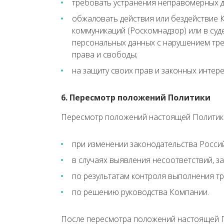
требовать устранения неправомерных д
обжаловать действия или бездействие 
коммуникаций (Роскомнадзор) или в суд
персональных данных с нарушением тр
права и свободы;
на защиту своих прав и законных интер
6. Пересмотр положений Политики
Пересмотр положений настоящей Политики
при изменении законодательства Росси
в случаях выявления несоответствий, 
по результатам контроля выполнения т
по решению руководства Компании.
После пересмотра положений настоящей Пол