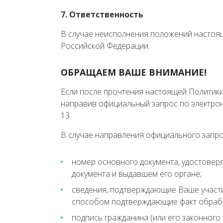
7. Ответственность
В случае неисполнения положений настоя
Российской Федерации.
ОБРАЩАЕМ ВАШЕ ВНИМАНИЕ!
Если после прочтения настоящей Политики
направив официальный запрос по электр
13.
В случае направления официального запро
номер основного документа, удостоверя
документа и выдавшем его органе;
сведения, подтверждающие Ваше участи
способом подтверждающие факт обрабо
подпись гражданина (или его законного 