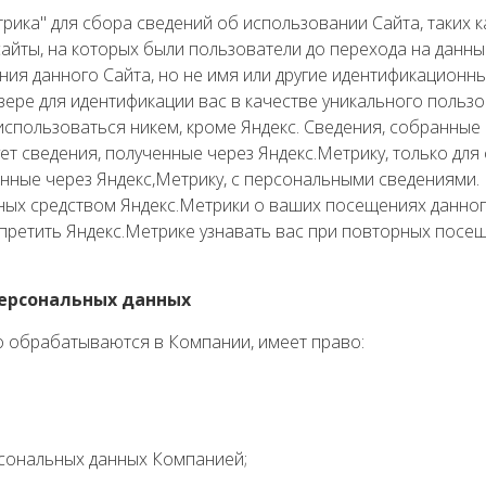
рика" для сбора сведений об использовании Сайта, таких 
айты, на которых были пользователи до перехода на данны
ния данного Сайта, но не имя или другие идентификационн
зере для идентификации вас в качестве уникального поль
 использоваться никем, кроме Яндекс. Сведения, собранные
ет сведения, полученные через Яндекс.Метрику, только для
нные через Яндекс,Метрику, с персональными сведениями.
ных средством Яндекс.Метрики о ваших посещениях данно
претить Яндекс.Метрике узнавать вас при повторных посещ
персональных данных
о обрабатываются в Компании, имеет право:
сональных данных Компанией;