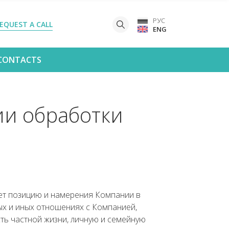
РУС
EQUEST A CALL
ENG
CONTACTS
и обработки
ет позицию и намерения Компании в
ых и иных отношениях с Компанией,
ть частной жизни, личную и семейную