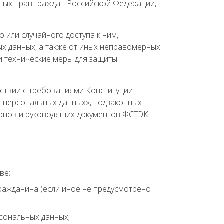
ных прав граждан Российской Федерации,
или случайного доступа к ним,
х данных, а также от иных неправомерных
 технические меры для защиты
ствии с требованиями Конституции
О персональных данных», подзаконных
конов и руководящих документов ФСТЭК
ве;
ражданина (если иное не предусмотрено
рсональных данных;