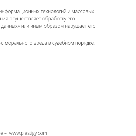
, информационных технологий и массовых
ания осуществляет обработку его
 данных» или иным образом нарушает его
ию морального вреда в судебном порядке.
е – www.plastigy.com