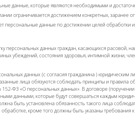
ьные данные, которые являются необходимыми и достаточн
ании ограничивается достижением конкретных, заранее оп
т персональные данные по достижении целей обработки ил
ку персональных данных граждан, касающихся расовой, н
 иных убеждений, состояния здоровья, интимной жизни, чл
ональных данных (с согласия гражданина ) юридическим ли
казанные лица обязуются соблюдать принципы и правила о
152-ФЗ «О персональных данных». В договоре (поручении
льными данными, которые будут совершаться каждым юрид
должна быть установлена обязанность такого лица соблюд
 обработке, кроме того должны быть указаны требования