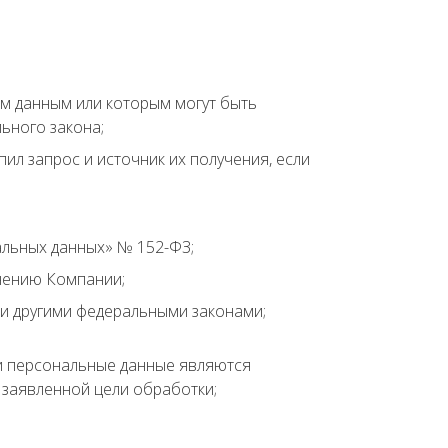
ым данным или которым могут быть
ьного закона;
ил запрос и источник их получения, если
льных данных» № 152-ФЗ;
чению Компании;
и другими федеральными законами;
ли персональные данные являются
заявленной цели обработки;