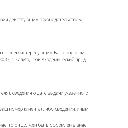
твии действующим законодательством
ия по всем интересующим Вас вопросам
33, г. Калуга, 2-ой Академический пр., д.
еля), сведения о дате выдачи указанного
ваш номер клиента) либо сведения, иным
иде, то он должен быть оформлен в виде