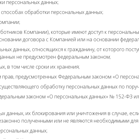
ки персональных данных;
способах обработки персональных данных;
омпании;
аботников Компании), которые имеют доступ к персональн
сновании договора с Компанией или на основании федерал
ых данных, относящихся к гражданину, от которого поступ
 данных не предусмотрен федеральным законом;
, в том числе сроки их хранения;
 прав, предусмотренных Федеральным законом «О персона
осуществляющего обработку персональных данных по пору
деральным законом «О персональных данных» № 152-ФЗ ил
ых данных, их блокирования или уничтожения в случае, ес
езаконно полученными или не являются необходимыми для 
ерсональных данных;