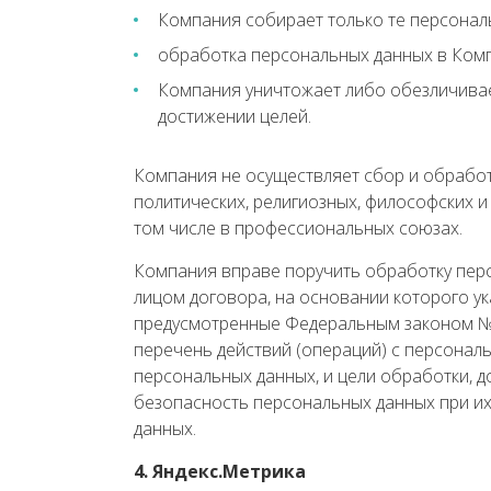
Компания собирает только те персонал
обработка персональных данных в Комп
Компания уничтожает либо обезличивае
достижении целей.
Компания не осуществляет сбор и обработ
политических, религиозных, философских и
том числе в профессиональных союзах.
Компания вправе поручить обработку перс
лицом договора, на основании которого у
предусмотренные Федеральным законом № 
перечень действий (операций) с персона
персональных данных, и цели обработки, 
безопасность персональных данных при их
данных.
4. Яндекс.Метрика