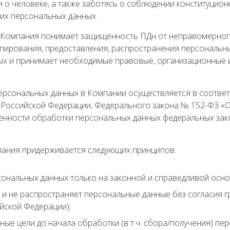
о человеке, а также заботясь о соблюдении конституцион
их персональных данных.
Компания понимает защищенность ПДн от неправомерного 
опирования, предоставления, распространения персональны
ых и принимает необходимые правовые, организационные и
ерсональных данных в Компании осуществляется в соответ
 Российской Федерации, Федерального закона № 152-ФЗ «
обенности обработки персональных данных федеральных за
ания придерживается следующих принципов:
ональных данных только на законной и справедливой осно
 и не распространяет персональные данные без согласия г
йской Федерации);
ые цели до начала обработки (в т.ч. сбора/получения) пе