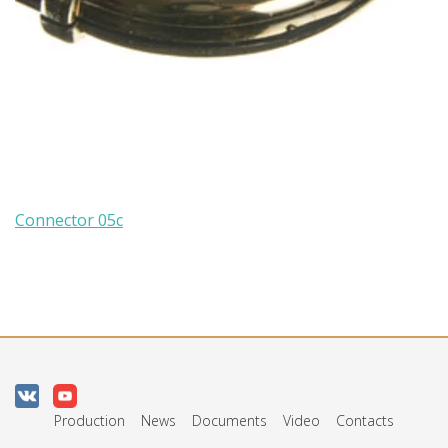
Connector 05с
Production
News
Documents
Video
Contacts