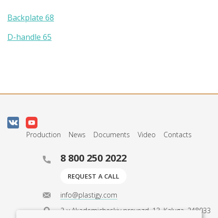
Backplate 68
D-handle 65
Production
News
Documents
Video
Contacts
8 800 250 2022
REQUEST A CALL
info@plastigy.com
2-y Akademicheskiy proyezd, 13, Kaluga, 248033